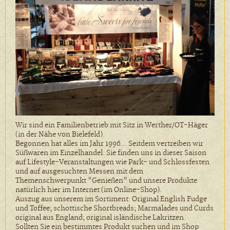
Wir sind ein Familienbetrieb mit Sitz in Werther/OT-Häger
(in der Nähe von Bielefeld).
Begonnen hat alles im Jahr 1996... Seitdem vertreiben wir
Süßwaren im Einzelhandel. Sie finden uns in dieser Saison
auf Lifestyle-Veranstaltungen wie Park- und Schlossfesten
und auf ausgesuchten Messen mit dem
Themenschwerpunkt "Genießen" und unsere Produkte
natürlich hier im Internet (im Online-Shop).
Auszug aus unserem im Sortiment: Original English Fudge
und Toffee; schottische Shortbreads; Marmalades und Curds
original aus England; original isländische Lakritzen.
Sollten Sie ein bestimmtes Produkt suchen und im Shop