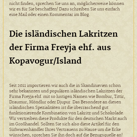
nicht finden, sprechen Sie uns an, möglicherweise können
wir es für Sie beschaffen! Dazu schreiben Sie uns einfach
eine Mail oder einen Kommentar im Blog.
Die isländischen Lakritzen
der Firma Freyja ehf. aus
Kopavogur/Island
Seit 2011 importieren wir auch die in Skandinavien schon
sehr bekannten und populären isländischen Lakritzen der
Firma Freyja ehf. mit so lustigen Namen wie Bombur, Tittir,
Draumur, Möndlur oder Djupur. Das Besondere an diesen
isländischen Spezialitäten ist die überraschend gut
funktionierende Kombination von Lakritz und Schokolade.
Wir vertreiben diese Produkte für den deutschen Markt auch
im Großhandel. Sollten Sie sich also diese Artikel für den
Süßwarenhändler Ihres Vertrauens zu Hause um die Ecke
wünschen, sprechen Sie ihn doch auf die Bezugsquelle an!