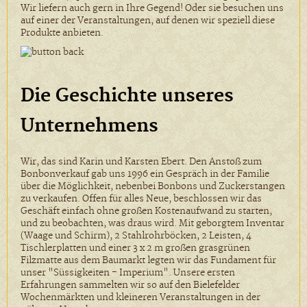
Wir liefern auch gern in Ihre Gegend! Oder sie besuchen uns
auf einer der Veranstaltungen, auf denen wir speziell diese
Produkte anbieten.
Die Geschichte unseres
Unternehmens
Wir, das sind Karin und Karsten Ebert. Den Anstoß zum
Bonbonverkauf gab uns 1996 ein Gespräch in der Familie
über die Möglichkeit, nebenbei Bonbons und Zuckerstangen
zu verkaufen. Offen für alles Neue, beschlossen wir das
Geschäft einfach ohne großen Kostenaufwand zu starten,
und zu beobachten, was draus wird. Mit geborgtem Inventar
(Waage und Schirm), 2 Stahlrohrböcken, 2 Leisten, 4
Tischlerplatten und einer 3 x 2 m großen grasgrünen
Filzmatte aus dem Baumarkt legten wir das Fundament für
unser "Süssigkeiten - Imperium". Unsere ersten
Erfahrungen sammelten wir so auf den Bielefelder
Wochenmärkten und kleineren Veranstaltungen in der