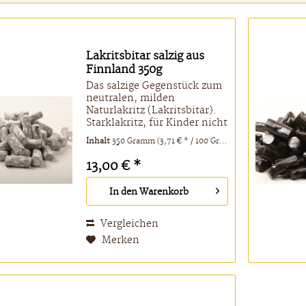
Lakritsbitar salzig aus
Finnland 350g
Das salzige Gegenstück zum
neutralen, milden
Naturlakritz (Lakritsbitar).
Starklakritz, für Kinder nicht
geeignet! Zutaten:
Inhalt
350 Gramm
(3,71 € * / 100 Gramm)
Zuckersirup, Weizenmehl ,
Salmiaksalz
13,00 € *
(Ammoniumchlorid)
9,6%, Zucker,
In den
Warenkorb
Süßholzwurzelextrakt,
Feuchthaltemittel...
Vergleichen
Merken