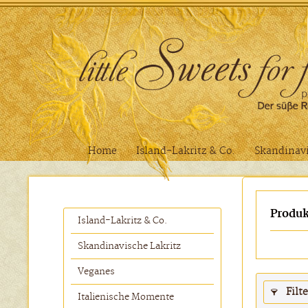
Home
Island-Lakritz & Co.
Skandinavi
Produk
Island-Lakritz & Co.
Skandinavische Lakritz
Veganes
Filt
Italienische Momente