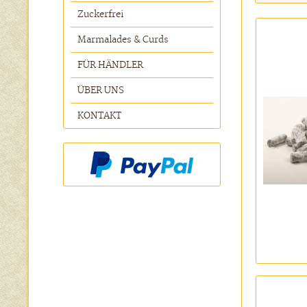
Zuckerfrei
Marmalades & Curds
FÜR HÄNDLER
ÜBER UNS
KONTAKT