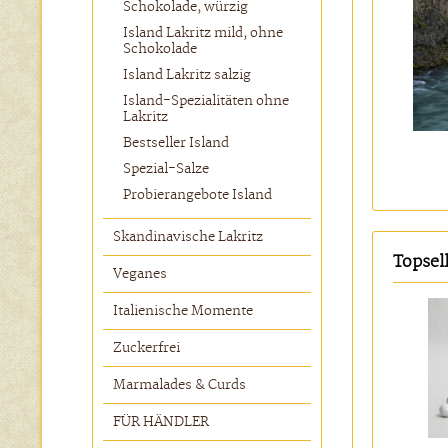
Schokolade, würzig
Island Lakritz mild, ohne
Schokolade
Island Lakritz salzig
Island-Spezialitäten ohne
Lakritz
Bestseller Island
Spezial-Salze
Probierangebote Island
Skandinavische Lakritz
Topsel
Veganes
Italienische Momente
Zuckerfrei
Marmalades & Curds
FÜR HÄNDLER