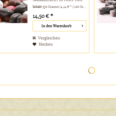
gemischt.
Inhalt
350 Gramm
(4,14 € * / 100 Gramm)
14,50 € *
In den
Warenkorb
Vergleichen
Merken