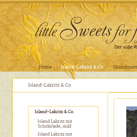
Home
Island-Lakritz & Co.
Skandinavi
Island-Lakritz & Co.
Island-Lakritz & Co.
Island Lakritz mit
Schokolade, mild
Island Lakritz mit