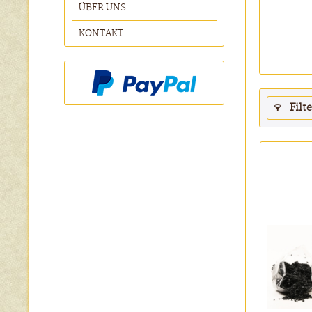
ÜBER UNS
KONTAKT
Filt