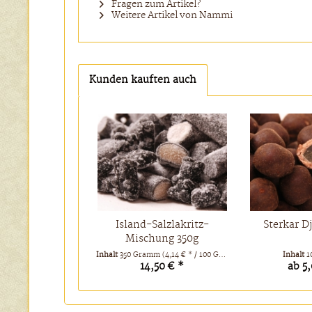
Fragen zum Artikel?
Weitere Artikel von Nammi
Kunden kauften auch
Island-Salzlakritz-
Sterkar D
Mischung 350g
Inhalt
350 Gramm
(4,14 € * / 100 Gramm)
Inhalt
1
14,50 € *
ab 5