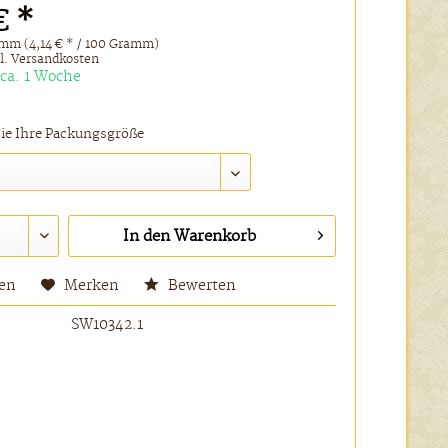
€ *
mm (4,14 € * / 100 Gramm)
l. Versandkosten
 ca. 1 Woche
Sie Ihre Packungsgröße
In den
Warenkorb
hen
Merken
Bewerten
SW10342.1