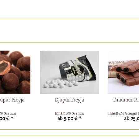
jupur Freyja
Djupur Freyja
Draumur Rie
00 Gramm
Inhalt
100 Gramm
Inhalt
495 Gramm
,00 € *
ab 5,00 € *
ab 25,