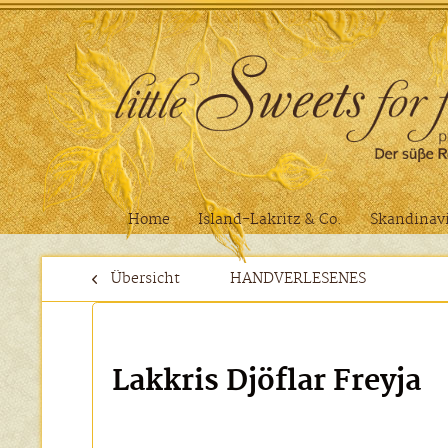
Home
Island-Lakritz & Co.
Skandinavi
Übersicht
HANDVERLESENES
Lakkris Djöflar Freyja