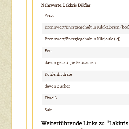
Nährwerte:
Lakkrís Djöflar
Wert
Brennwert/Energiegehalt in Kilokalorien (kcal
Brennwert/Energiegehalt in Kilojoule (kj)
Fett
davon gesättigte Fettsäuren
Kohlenhydrate
davon Zucker
Eiweiß
Salz
Weiterführende Links zu "Lakkris 