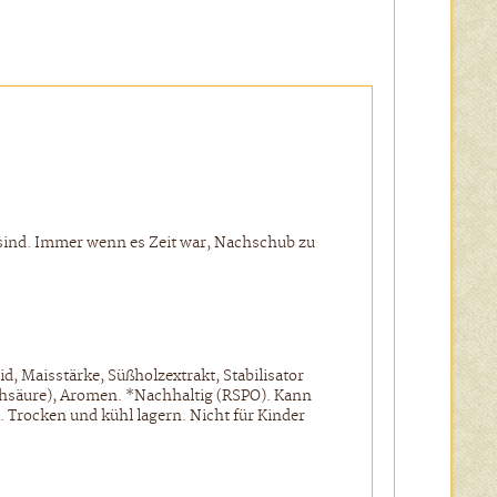
n sind. Immer wenn es Zeit war, Nachschub zu
, Maisstärke, Süßholzextrakt, Stabilisator
ilchsäure), Aromen. *Nachhaltig (RSPO). Kann
Trocken und kühl lagern. Nicht für Kinder