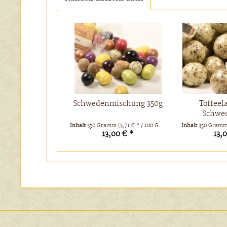
Schwedenmischung 350g
Toffeel
Schwe
Inhalt
350 Gramm
(3,71 € * / 100 Gramm)
Inhalt
350 Gram
13,00 € *
13,