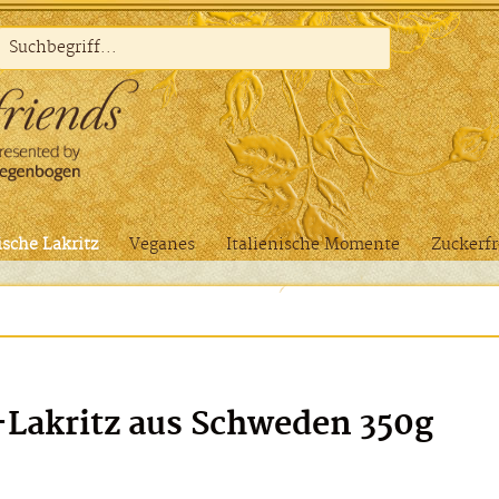
sche Lakritz
Veganes
Italienische Momente
Zuckerfr
-Lakritz aus Schweden 350g