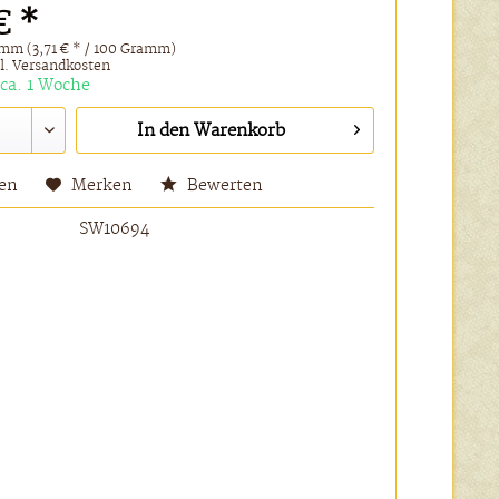
€ *
mm (3,71 € * / 100 Gramm)
l. Versandkosten
 ca. 1 Woche
In den
Warenkorb
hen
Merken
Bewerten
SW10694