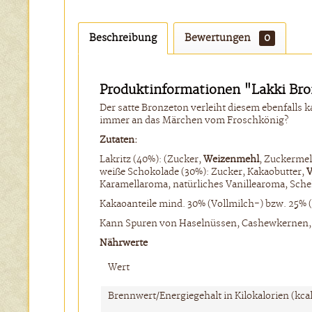
Beschreibung
Bewertungen
0
Produktinformationen "Lakki Bro
Der satte Bronzeton verleiht diesem ebenfalls 
immer an das Märchen vom Froschkönig?
Zutaten:
Lakritz (40%): (Zucker,
Weizenmehl
, Zuckermel
weiße Schokolade (30%): Zucker, Kakaobutter,
V
Karamellaroma, natürliches Vanillearoma, Schel
Kakaoanteile mind. 30% (Vollmilch-) bzw. 25% 
Kann Spuren von Haselnüssen, Cashewkernen,
Nährwerte
Wert
Brennwert/Energiegehalt in Kilokalorien (kcal