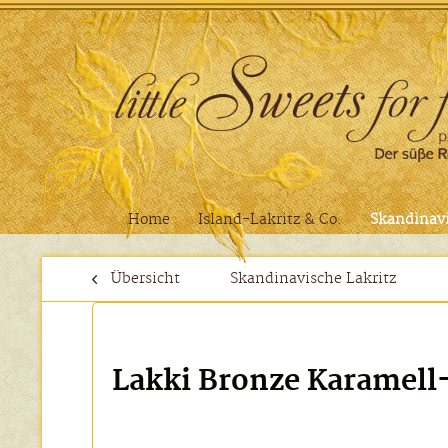
Home
Island-Lakritz & Co.
Skandinavi
Übersicht
Skandinavische Lakritz
Lakki Bronze Karamell