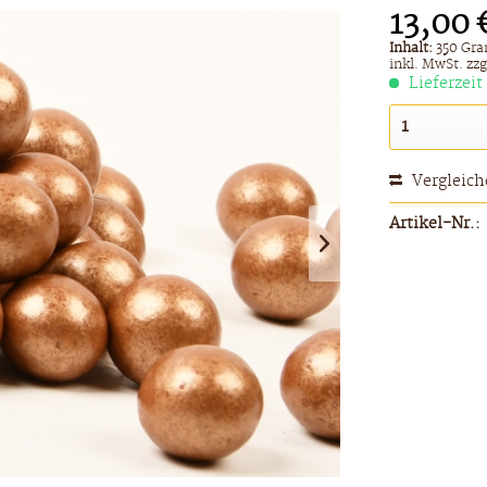
13,00 
Inhalt:
350 Gra
inkl. MwSt.
zzg
Lieferzeit
Vergleic
Artikel-Nr.: