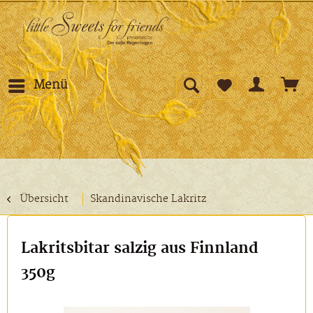
Menü
Übersicht
Skandinavische Lakritz
Lakritsbitar salzig aus Finnland
350g