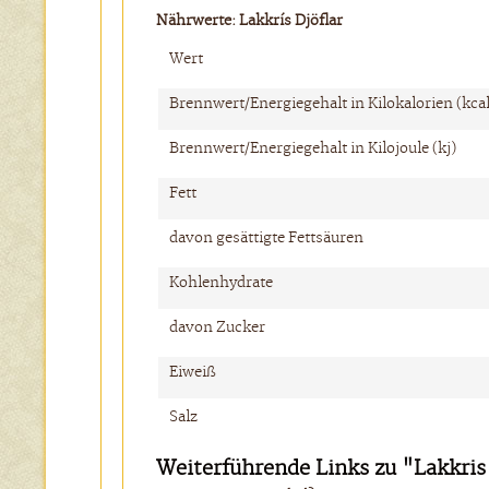
Nährwerte:
Lakkrís Djöflar
Wert
Brennwert/Energiegehalt in Kilokalorien (kcal
Brennwert/Energiegehalt in Kilojoule (kj)
Fett
davon gesättigte Fettsäuren
Kohlenhydrate
davon Zucker
Eiweiß
Salz
Weiterführende Links zu "Lakkris 