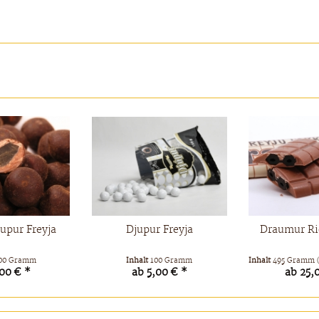
jupur Freyja
Djupur Freyja
Draumur Rie
00 Gramm
Inhalt
100 Gramm
Inhalt
495 Gramm
,00 € *
ab 5,00 € *
ab 25,