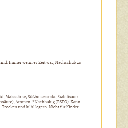
n sind. Immer wenn es Zeit war, Nachschub zu
, Maisstärke, Süßholzextrakt, Stabilisator
ilchsäure), Aromen. *Nachhaltig (RSPO). Kann
Trocken und kühl lagern. Nicht für Kinder