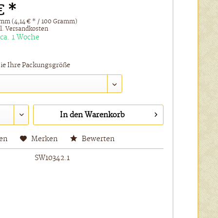
€ *
mm (4,14 € * / 100 Gramm)
l. Versandkosten
 ca. 1 Woche
Sie Ihre Packungsgröße
In den
Warenkorb
hen
Merken
Bewerten
SW10342.1