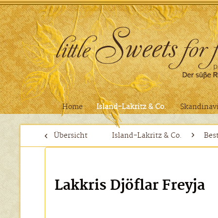
Home
Island-Lakritz & Co.
Skandinavi
Übersicht
Island-Lakritz & Co.
Best
Lakkris Djöflar Freyja