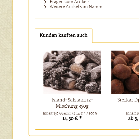
Fragen zum Artikel?
Weitere Artikel von Nammi
Kunden kauften auch
Island-Salzlakritz-
Sterkar D
Mischung 350g
Inhalt
350 Gramm
(4,14 € * / 100 Gramm)
Inhalt
1
14,50 € *
ab 5