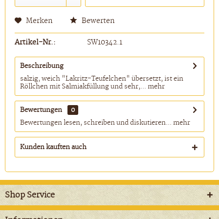
Merken
Bewerten
Artikel-Nr.:
SW10342.1
Beschreibung
salzig, weich "Lakritz-Teufelchen" übersetzt, ist ein
Röllchen mit Salmiakfüllung und sehr,...
mehr
Bewertungen
0
Bewertungen lesen, schreiben und diskutieren...
mehr
Kunden kauften auch
Shop Service