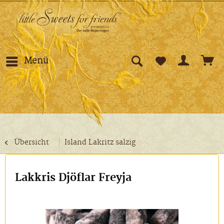
Menü
Übersicht
Island Lakritz salzig
Lakkris Djöflar Freyja