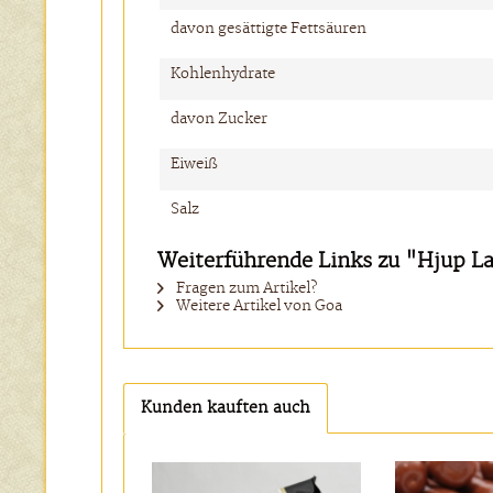
davon gesättigte Fettsäuren
Kohlenhydrate
davon Zucker
Eiweiß
Salz
Weiterführende Links zu "Hjup L
Fragen zum Artikel?
Weitere Artikel von Goa
Kunden kauften auch