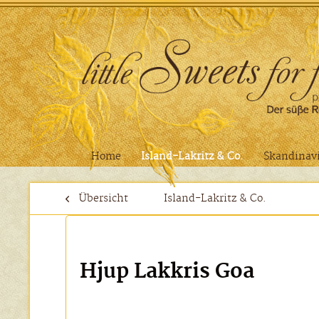
Home
Island-Lakritz & Co.
Skandinavi
Übersicht
Island-Lakritz & Co.
Hjup Lakkris Goa