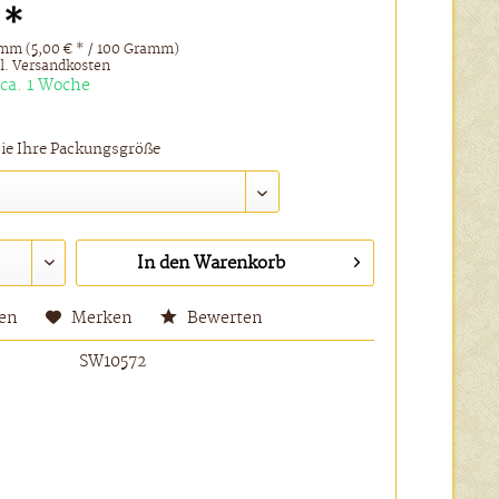
 *
mm (5,00 € * / 100 Gramm)
l. Versandkosten
 ca. 1 Woche
Sie Ihre Packungsgröße
In den
Warenkorb
hen
Merken
Bewerten
SW10572