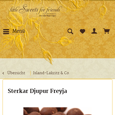
Menü
Übersicht
Island-Lakritz & Co.
Sterkar Djupur Freyja