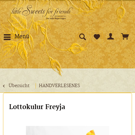
Menü
Übersicht
HANDVERLESENES
Lottokulur Freyja