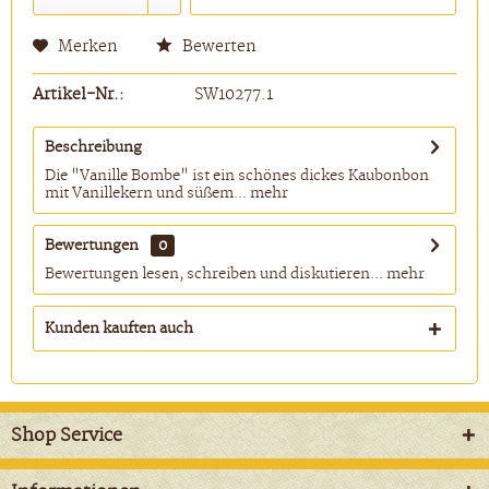
Merken
Bewerten
Artikel-Nr.:
SW10277.1
Beschreibung
Die "Vanille Bombe" ist ein schönes dickes Kaubonbon
mit Vanillekern und süßem...
mehr
Bewertungen
0
Bewertungen lesen, schreiben und diskutieren...
mehr
Kunden kauften auch
Shop Service